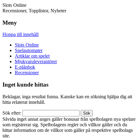
Slots Online
Recensioner, Topplistor, Nyheter
Meny
Hoppa till innehåll
Slots Online
Spelautomater
Artiklar om spelet
Mjukvaruleverantörer
E-plånbok
Recensioner
Inget kunde hittas
Beklagar, inga resultat funna. Kanske kan en sökning hjälpa dig att
hitta relaterat innehåll.
Sök efter:
Såvida inget annat anges gäller bonusar från spelbolagen nya spelare
som registrerar sig. Spelbolagens regler och villkor gäller och du
hittar information om de villkor som gäller på respektive spelbolags
site.