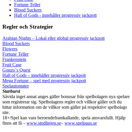
Fortune Teller
Blood Suckers
Hall of Gods - innehåller progressiv jackpott
Regler och Strategier
Arabian Nights – Lokal eller global progressiv jackpott
Blood Suckers
Flowers
Fortune Teller
Frankenstein
Fruit Case
Gonzo´s Quest
Hall of Gods – innehåller progressiv jackpott
Mega Fortune – spel med progressiv jackpott
Spelautomater
Starburst
Såvida inget annat anges gäller bonusar från spelbolagen nya spelare
som registrerar sig. Spelbolagens regler och villkor gäller och du
hittar information om de villkor som gäller på respektive spelbolags
site.
18+/Spel kan vara beroendeframkallande, spela ansvarsfullt. Hjälp
finns att få –
www.stodlinjen.se
–
www.spelpaus.se