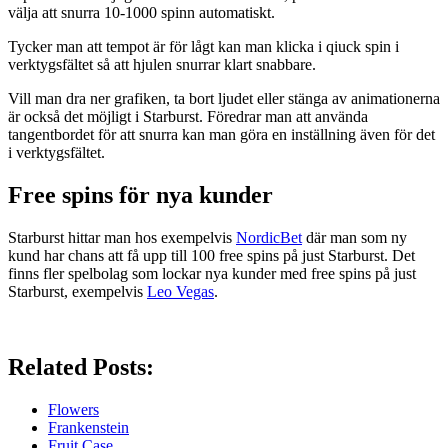
välja att snurra 10-1000 spinn automatiskt.
Tycker man att tempot är för lågt kan man klicka i qiuck spin i
verktygsfältet så att hjulen snurrar klart snabbare.
Vill man dra ner grafiken, ta bort ljudet eller stänga av animationerna
är också det möjligt i Starburst. Föredrar man att använda
tangentbordet för att snurra kan man göra en inställning även för det
i verktygsfältet.
Free spins för nya kunder
Starburst hittar man hos exempelvis
NordicBet
där man som ny
kund har chans att få upp till 100 free spins på just Starburst. Det
finns fler spelbolag som lockar nya kunder med free spins på just
Starburst, exempelvis
Leo Vegas
.
Related Posts:
Flowers
Frankenstein
Fruit Case